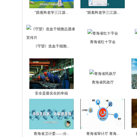
“跟着羚老学三江源...
“跟着羚老学三江源...
青海省红十字会
《守望》造血干细胞...
青海省民政厅
安全是最实在的幸福
青海省卫计委——分...
青海省审计厅 青海...