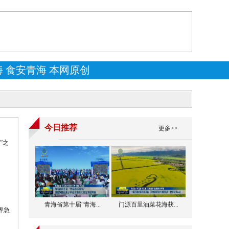
海
食安青海
本网原创