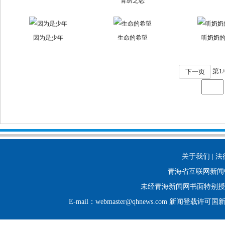
青绣之恋
因为是少年
生命的希望
听奶奶
第
1
/
下一页
关于我们 | 法
青海省互联网新闻
未经青海新闻网书面特别授
E-mail：webmaster@qhnews.com 新闻登载许可国新