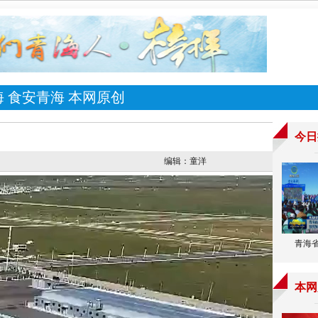
海
食安青海
本网原创
编辑：童洋