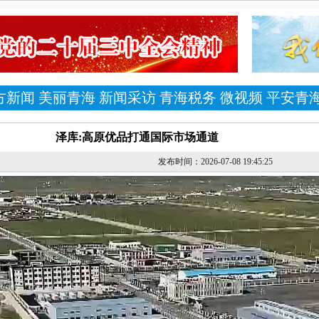
方新闻
美丽青海
新闻采访
青海税务
微视频
平安青
泽库:高原优品打通国际市场通道
发布时间：2026-07-08 19:45:25