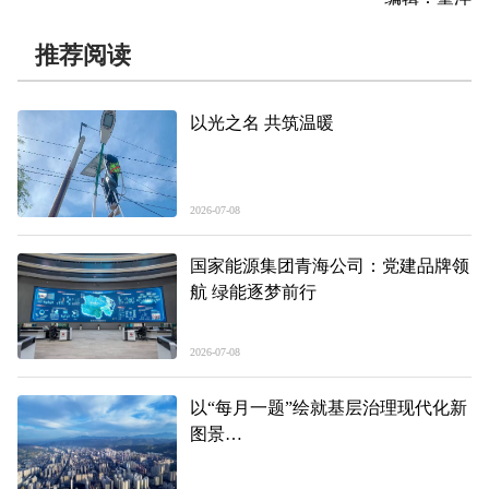
推荐阅读
以光之名 共筑温暖
2026-07-08
国家能源集团青海公司：党建品牌领
航 绿能逐梦前行
2026-07-08
以“每月一题”绘就基层治理现代化新
图景
——聚焦美丽繁荣新东区的奋进五
年、精彩答卷系列报道之二