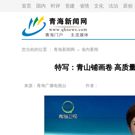
首页
国内
时评
党建
省情
文化
法治
原创
您当前的位置 ：
青海新闻网
→
省内要闻
特写：青山铺画卷 高质
来源：青海广播电视台
作者：