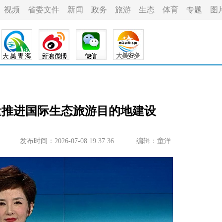
视频
省委文件
新闻
政务
旅游
生态
体育
专题
图
量推进国际生态旅游目的地建设
发布时间：2026-07-08 19:37:36
编辑：童洋