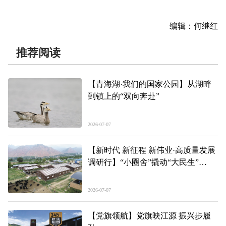
编辑：何继红
推荐阅读
【青海湖·我们的国家公园】从湖畔
到镇上的“双向奔赴”
2026-07-07
【新时代 新征程 新伟业·高质量发展
调研行】“小圈舍”撬动“大民生”
——青海装配式圈舍成套设备农机购
置补贴观察
2026-07-07
【党旗领航】党旗映江源 振兴步履