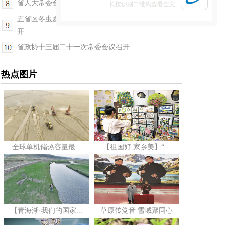
省人大常委会党组会议召开
长按识别二维码查看全文
五省区冬虫夏草资源保护与产业发展座谈会在玉树州召
开
省政协十三届二十一次常委会议召开
热点图片
全球单机储热容量最...
【祖国好 家乡美】“...
【青海湖·我们的国家...
草原传党音 雪域聚同心