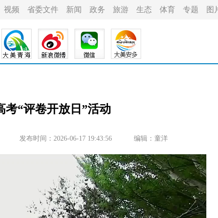
视频
省委文件
新闻
政务
旅游
生态
体育
专题
图
年高考“评卷开放日”活动
发布时间：2026-06-17 19:43:56
编辑：童洋