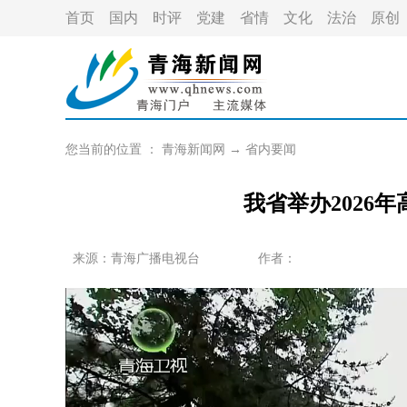
首页
国内
时评
党建
省情
文化
法治
原创
您当前的位置 ：
青海新闻网
→
省内要闻
我省举办2026
来源：青海广播电视台
作者：