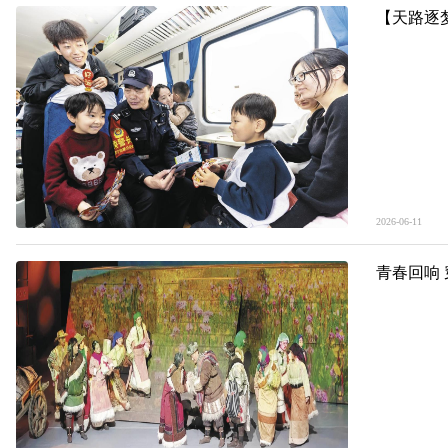
【天路逐
2026-06-11
青春回响