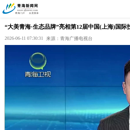
“大美青海·生态品牌”亮相第12届中国(上海)国
2026-06-11 07:30:31
来源：青海广播电视台