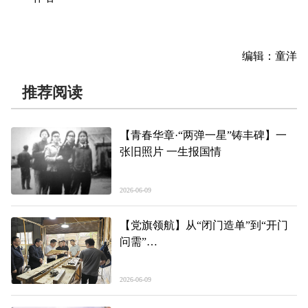
编辑：童洋
推荐阅读
【青春华章·“两弹一星”铸丰碑】一
张旧照片 一生报国情
2026-06-09
【党旗领航】从“闭门造单”到“开门
问需”
——海东市以“集思定单”推动基层党
建提质增效
2026-06-09