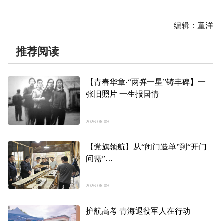
编辑：童洋
推荐阅读
【青春华章·“两弹一星”铸丰碑】一
张旧照片 一生报国情
2026-06-09
【党旗领航】从“闭门造单”到“开门
问需”
——海东市以“集思定单”推动基层党
建提质增效
2026-06-09
护航高考 青海退役军人在行动