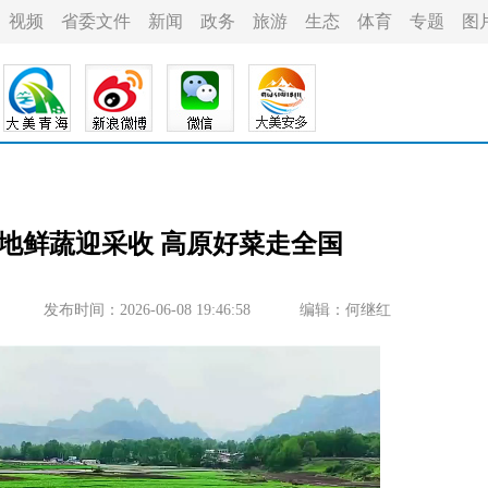
视频
省委文件
新闻
政务
旅游
生态
体育
专题
图
地鲜蔬迎采收 高原好菜走全国
发布时间：2026-06-08 19:46:58
编辑：何继红