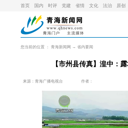
首页
国内
时评
党建
省情
文化
法治
原创
您当前的位置 ：
青海新闻网
→
省内要闻
【市州县传真】湟中：露
来源：青海广播电视台
作者：