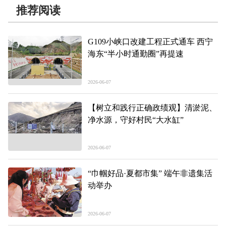
推荐阅读
G109小峡口改建工程正式通车 西宁
海东“半小时通勤圈”再提速
2026-06-07
【树立和践行正确政绩观】清淤泥、
净水源，守好村民“大水缸”
2026-06-07
“巾帼好品·夏都市集” 端午非遗集活
动举办
2026-06-07