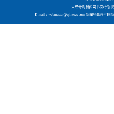
未经青海新闻网书面特别授
E-mail：webmaster@qhnews.com 新闻登载许可国新