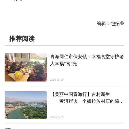
编辑：包拓业
推荐阅读
青海同仁市保安镇：幸福食堂守护老
人幸福“食”光
2026-05-16
【美丽中国青海行】古村新生
——黄河岸边一个撒拉族村庄的绿色
蜕变
2026-05-16