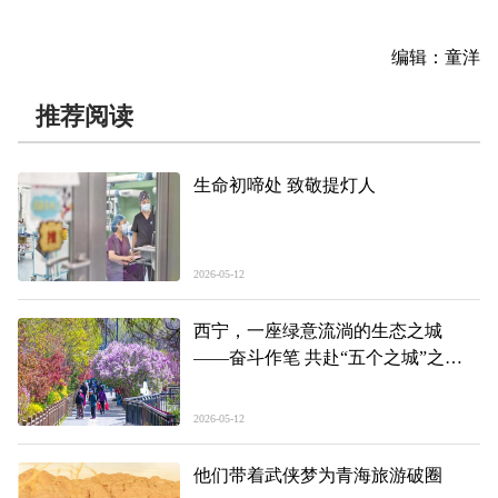
编辑：童洋
推荐阅读
生命初啼处 致敬提灯人
2026-05-12
西宁，一座绿意流淌的生态之城
——奋斗作笔 共赴“五个之城”之约
系列报道之四
2026-05-12
他们带着武侠梦为青海旅游破圈