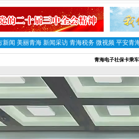
方新闻
美丽青海
新闻采访
青海税务
微视频
平安青
青海电子社保卡乘车