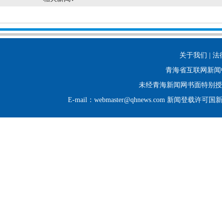
关于我们 | 法
青海省互联网新闻
未经青海新闻网书面特别授
E-mail：webmaster@qhnews.com 新闻登载许可国新