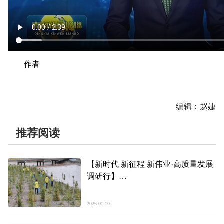
作者
编辑：赵婕
推荐阅读
【新时代 新征程 新伟业·高质量发展
调研行】
筑巢——青海县域经济发展观察·杂
多篇
2026-01-10