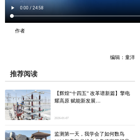
作者
编辑：童洋
推荐阅读
【辉煌“十四五” 改革谱新篇】擎电
耀高原 赋能新发展
——青海“十四五”发展成就巡礼之十
五
2026-01-07
监测第一天，我学会了如何数鸟