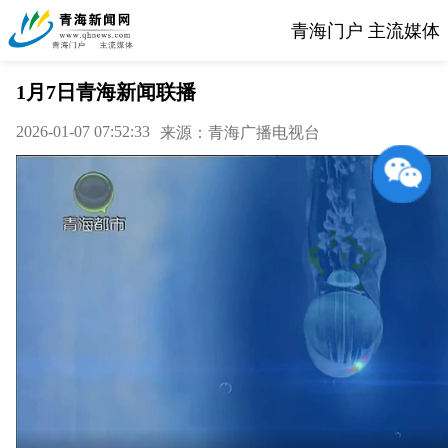
青海门户 主流媒体
1月7日青海新闻联播
2026-01-07 07:52:33
来源：青海广播电视台