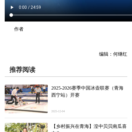
作者
编辑：何继红
推荐阅读
2025-2026赛季中国冰壶联赛（青海
西宁站）开赛
2025-12-04
【乡村振兴在青海】湟中贝贝南瓜喜