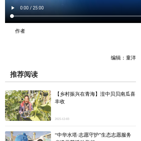
作者
编辑：童洋
推荐阅读
【乡村振兴在青海】湟中贝贝南瓜喜
丰收
2025-12-03
“中华水塔·志愿守护”生态志愿服务