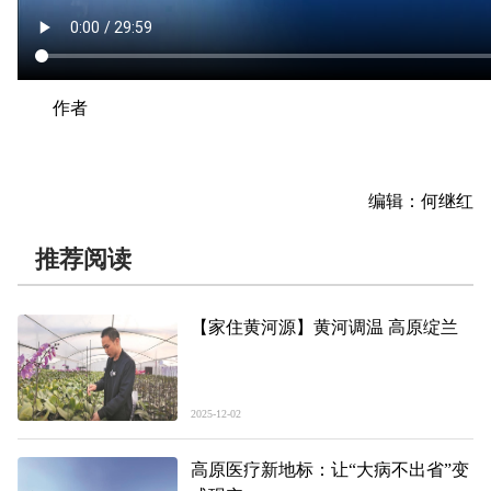
作者
编辑：何继红
推荐阅读
【家住黄河源】黄河调温 高原绽兰
2025-12-02
高原医疗新地标：让“大病不出省”变