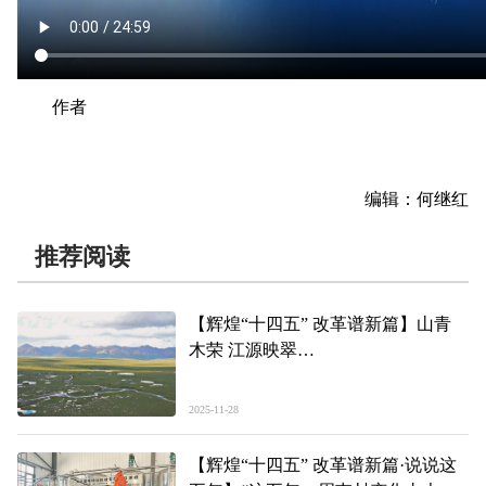
作者
编辑：何继红
推荐阅读
【辉煌“十四五” 改革谱新篇】山青
木荣 江源映翠
——青海“十四五”发展成就巡礼之六
2025-11-28
【辉煌“十四五” 改革谱新篇·说说这