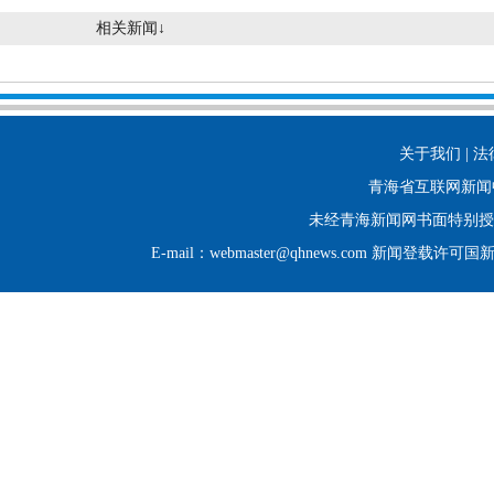
相关新闻↓
关于我们 | 法
青海省互联网新闻
未经青海新闻网书面特别授
E-mail：webmaster@qhnews.com 新闻登载许可国新