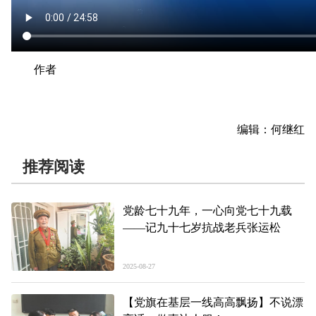
作者
编辑：何继红
推荐阅读
党龄七十九年，一心向党七十九载
——记九十七岁抗战老兵张运松
2025-08-27
【党旗在基层一线高高飘扬】不说漂