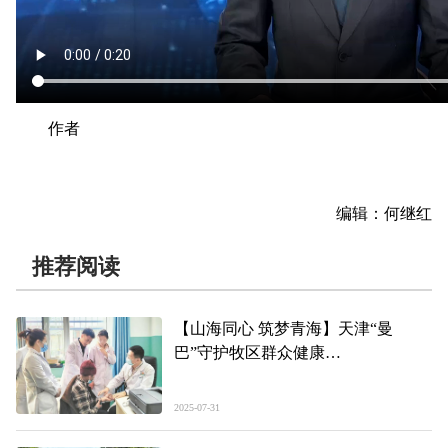
作者
编辑：何继红
推荐阅读
【山海同心 筑梦青海】天津“曼
巴”守护牧区群众健康
——援青故事（17）
2025-07-31