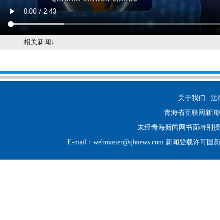
相关新闻↓
关于我们 | 法
青海省互联网新闻
未经青海新闻网书面特别授
E-mail：webmaster@qhnews.com 新闻登载许可国新