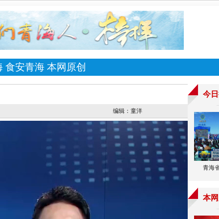
海
食安青海
本网原创
编辑：童洋