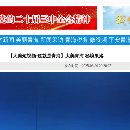
方新闻
美丽青海
新闻采访
青海税务
微视频
平安青
【大美短视频·这就是青海】大美青海 秘境果洛
发布时间：2025-06-20 20:20:27