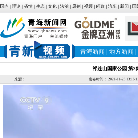
国内
|
理论
|
省情
|
生态
|
文化
|
法治
|
原创
|
视频
|
问政
|
汽车
|
新闻
|
国
青海新闻
|
地方新闻
|
祁连山国家公园 第2
来源：
发布时间：
2021-11-23 13:16:1