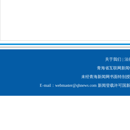
关于我们 | 法
青海省互联网新闻
未经青海新闻网书面特别授
E-mail：webmaster@qhnews.com 新闻登载许可国新