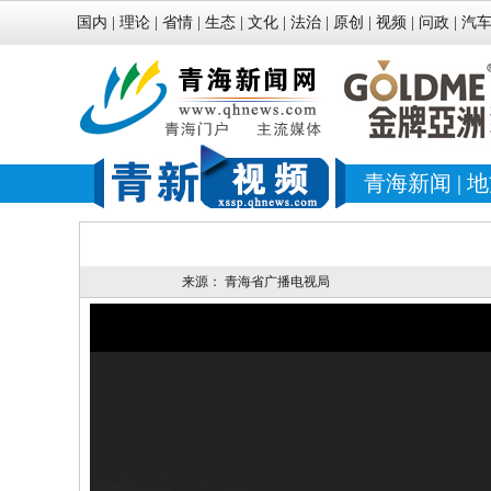
国内
|
理论
|
省情
|
生态
|
文化
|
法治
|
原创
|
视频
|
问政
|
汽
青海新闻
|
地
来源：
青海省广播电视局