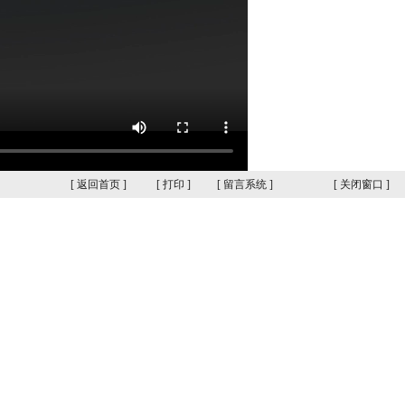
[
返回首页
]
[
打印
]
[
留言系统
]
[
关闭窗口
]