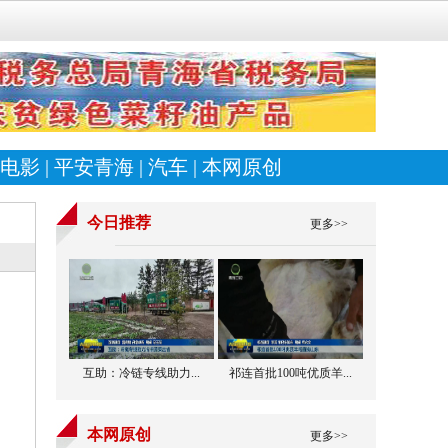
电影
|
平安青海
|
汽车
|
本网原创