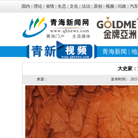
国内
|
理论
|
省情
|
生态
|
文化
|
法治
|
原创
|
视频
|
问政
|
汽
青海新闻
|
地
大史家：
来源：
发布时间：
2021