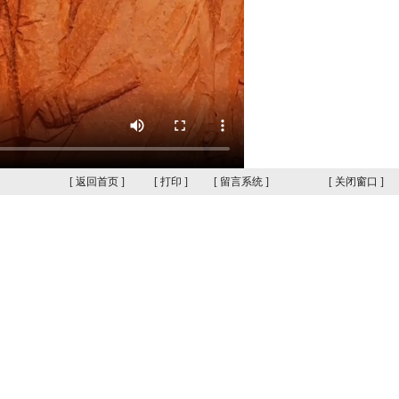
[
返回首页
]
[
打印
]
[
留言系统
]
[
关闭窗口
]