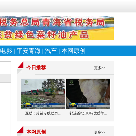
电影
|
平安青海
|
汽车
|
本网原创