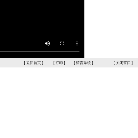
[
返回首页
]
[
打印
]
[
留言系统
]
[
关闭窗口
]