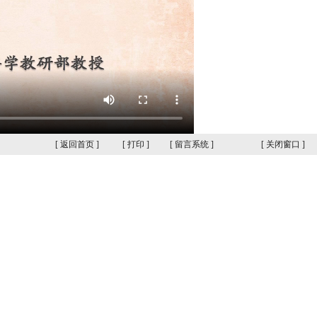
[
返回首页
]
[
打印
]
[
留言系统
]
[
关闭窗口
]