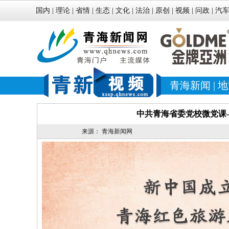
国内
|
理论
|
省情
|
生态
|
文化
|
法治
|
原创
|
视频
|
问政
|
汽
青海新闻
|
地
中共青海省委党校微党课-
来源：
青海新闻网