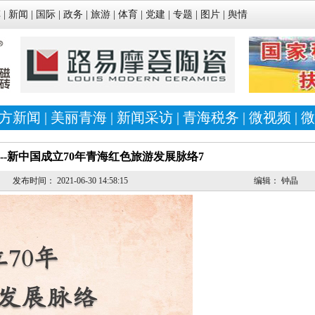
车
|
新闻
|
国际
|
政务
|
旅游
|
体育
|
党建
|
专题
|
图片
|
舆情
方新闻
|
美丽青海
|
新闻采访
|
青海税务
|
微视频
|
微
--新中国成立70年青海红色旅游发展脉络7
发布时间：
2021-06-30 14:58:15
编辑：
钟晶