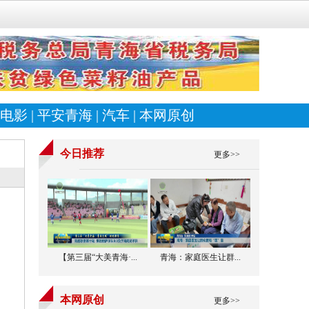
电影
|
平安青海
|
汽车
|
本网原创