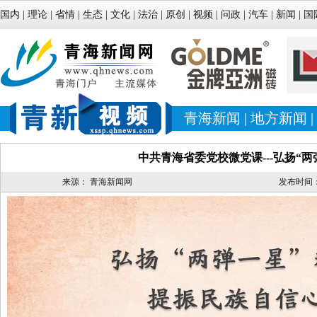
国内
|
理论
|
省情
|
生态
|
文化
|
法治
|
原创
|
视频
|
问政
|
汽车
|
新闻
|
国
青海新闻
|
地方新闻
|
中共青海省委党校微党课---弘扬“
来源：
青海新闻网
发布时间