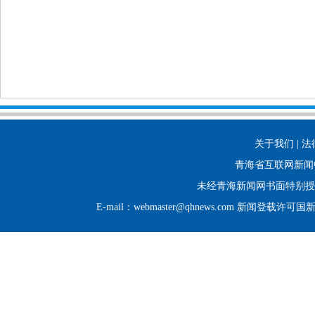
关于我们 | 法
青海省互联网新闻
未经青海新闻网书面特别授
E-mail：webmaster@qhnews.com 新闻登载许可国新