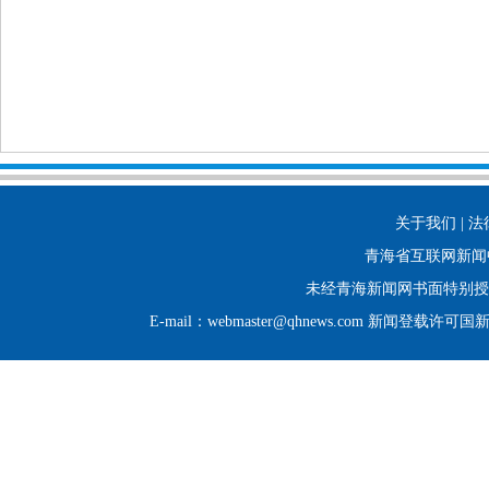
关于我们 | 法
青海省互联网新闻
未经青海新闻网书面特别授
E-mail：webmaster@qhnews.com 新闻登载许可国新