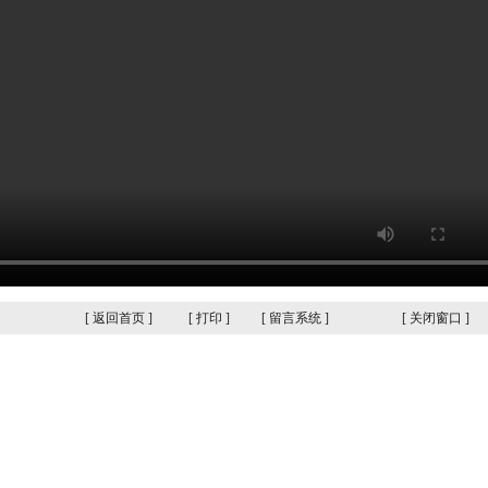
[
返回首页
]
[
打印
]
[
留言系统
]
[
关闭窗口
]