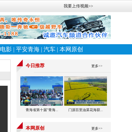
我要上传视频>>
电影
|
平安青海
|
汽车
|
本网原创