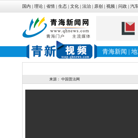
国内
|
理论
|
省情
|
生态
|
文化
|
法治
|
原创
|
视频
|
问政
|
汽
青海新闻
|
地
来源：
中国普法网