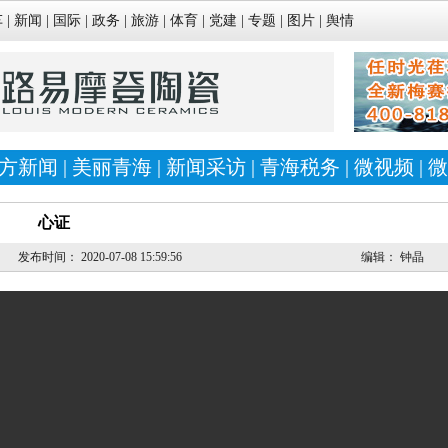
车
|
新闻
|
国际
|
政务
|
旅游
|
体育
|
党建
|
专题
|
图片
|
舆情
方新闻
|
美丽青海
|
新闻采访
|
青海税务
|
微视频
|
微
心证
发布时间：
2020-07-08 15:59:56
编辑：
钟晶