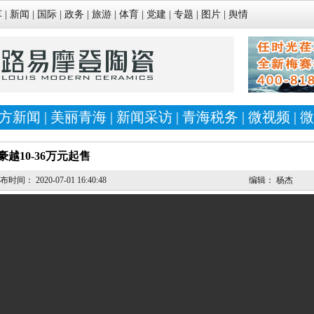
车
|
新闻
|
国际
|
政务
|
旅游
|
体育
|
党建
|
专题
|
图片
|
舆情
方新闻
|
美丽青海
|
新闻采访
|
青海税务
|
微视频
|
微
豪越10-36万元起售
发布时间：
2020-07-01 16:40:48
编辑：
杨杰