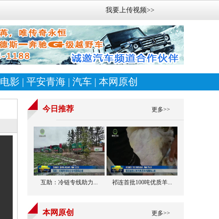
我要上传视频>>
电影
|
平安青海
|
汽车
|
本网原创