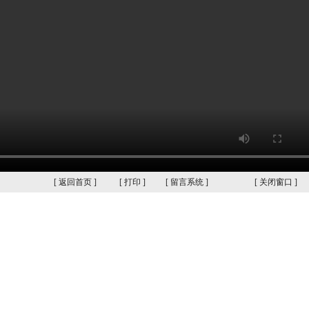
[
返回首页
]
[
打印
]
[
留言系统
]
[
关闭窗口
]