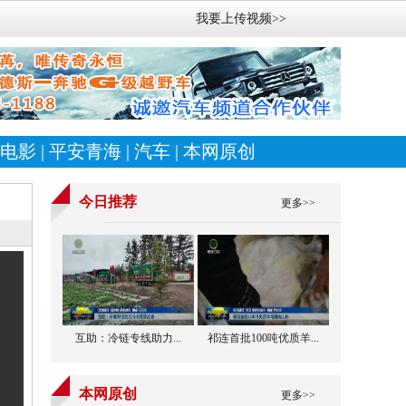
我要上传视频>>
电影
|
平安青海
|
汽车
|
本网原创