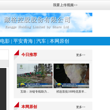
我要上传视频>>
电影
|
平安青海
|
汽车
|
本网原创