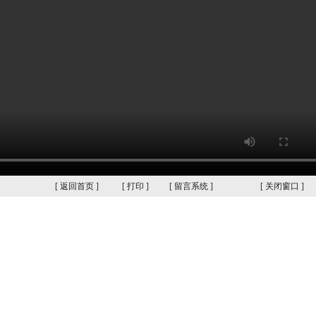
[
返回首页
]
[
打印
]
[
留言系统
]
[
关闭窗口
]