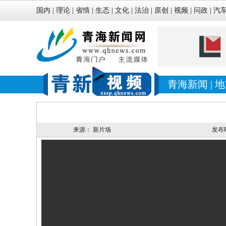
国内
|
理论
|
省情
|
生态
|
文化
|
法治
|
原创
|
视频
|
问政
|
汽
青海新闻
|
地
来源：
新片场
发布