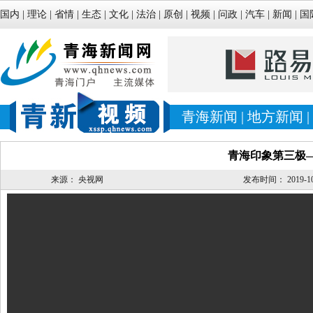
国内
|
理论
|
省情
|
生态
|
文化
|
法治
|
原创
|
视频
|
问政
|
汽车
|
新闻
|
国
青海新闻
|
地方新闻
|
青海印象第三极
来源：
央视网
发布时间：
2019-10