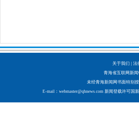
关于我们 | 法
青海省互联网新闻
未经青海新闻网书面特别授
E-mail：webmaster@qhnews.com 新闻登载许可国新