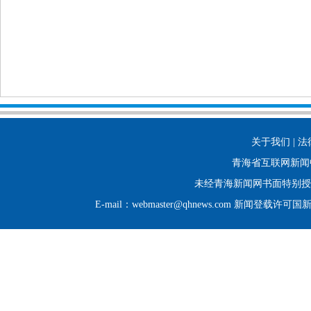
关于我们 | 法
青海省互联网新闻
未经青海新闻网书面特别授
E-mail：webmaster@qhnews.com 新闻登载许可国新