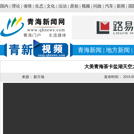
国内
|
理论
|
省情
|
生态
|
文化
|
法治
|
原创
|
视频
|
问政
|
汽车
|
新闻
|
国
青海新闻
|
地方新闻
|
大美青海茶卡盐湖天空之
来源：
新片场
发布时间：
2019-09