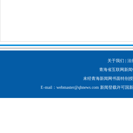
关于我们 | 法
青海省互联网新闻
未经青海新闻网书面特别授
E-mail：webmaster@qhnews.com 新闻登载许可国新