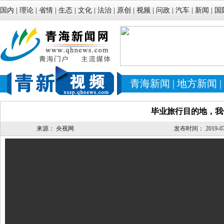
国内
|
理论
|
省情
|
生态
|
文化
|
法治
|
原创
|
视频
|
问政
|
汽车
|
新闻
|
国
青海新闻
|
地方新闻
|
毕业旅行目的地，我
来源：
央视网
发布时间：
2019-07