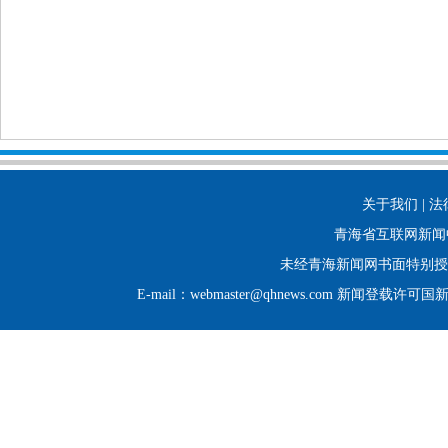
关于我们 | 法
青海省互联网新闻
未经青海新闻网书面特别授
E-mail：webmaster@qhnews.com 新闻登载许可国新