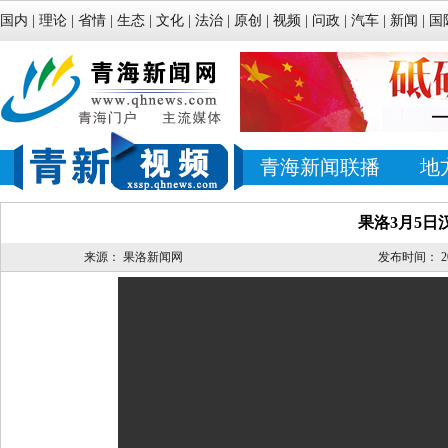
国内
|
理论
|
省情
|
生态
|
文化
|
法治
|
原创
|
视频
|
问政
|
汽车
|
新闻
|
国
青海新闻联播
地
果洛3月5日
来源：
果洛新闻网
发布时间：
2