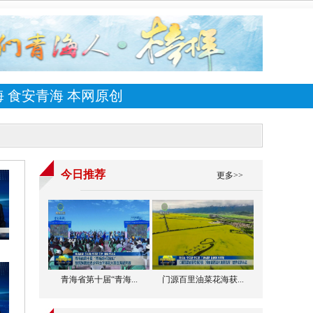
海
食安青海
本网原创