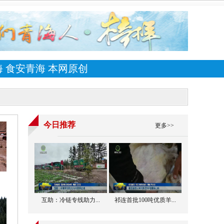
海
食安青海
本网原创
园