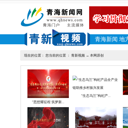
青海新闻
地
现在的位置： 您当前的位置 ：
青新视频
→
本网原创
“生态乌兰”枸杞产...
“思想耀征程 筑梦新...