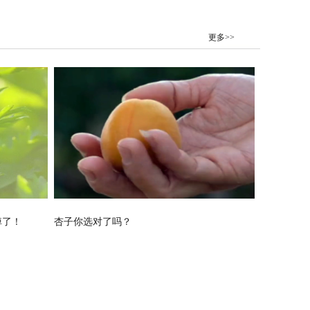
更多>>
掉了！
杏子你选对了吗？