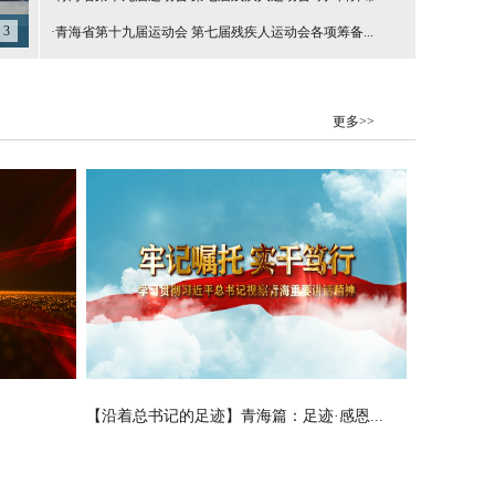
3
·
青海省第十九届运动会 第七届残疾人运动会各项筹备...
更多>>
【沿着总书记的足迹】青海篇：足迹·感恩...