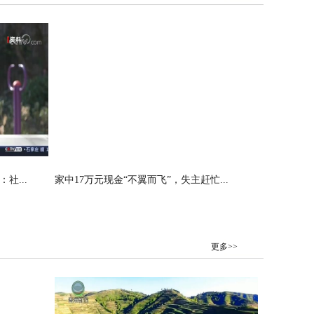
社...
家中17万元现金“不翼而飞”，失主赶忙...
更多>>