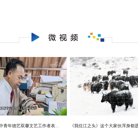
中青年德艺双馨文艺工作者表...
《我住江之头》这个大家伙浑身都