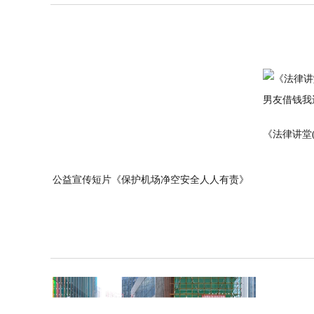
《法律讲堂(生
公益宣传短片《保护机场净空安全人人有责》