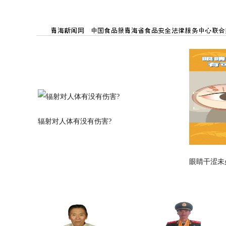
辐射对人体有没有伤害?
眼睛干涩未