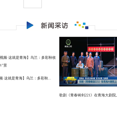
频·这就是青海】乌兰：多彩秋...
歌剧《青春铸剑221》在青海大剧院