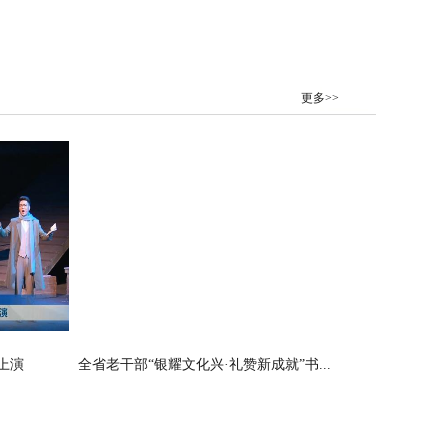
更多>>
上演
全省老干部“银耀文化兴·礼赞新成就”书...