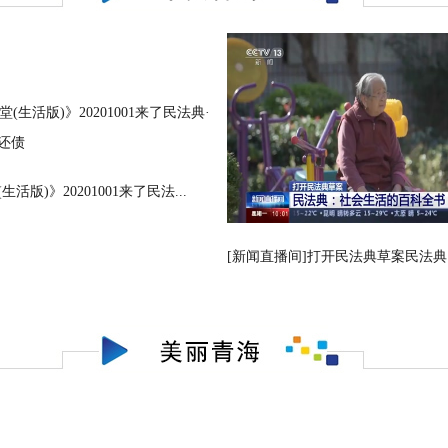
活版)》20201001来了民法...
[新闻直播间]打开民法典草案民法典：