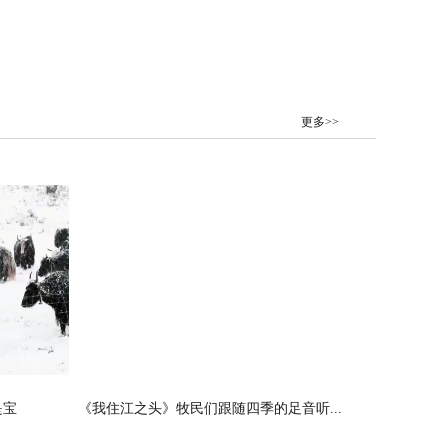
更多>>
是宝
《我住江之头》牧民们跟随四季的足音听...