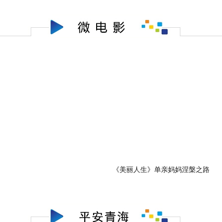
《美丽人生》单亲妈妈涅槃之路